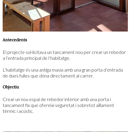
Antecedents
El projecte sol·licitava un tancament nou per crear un rebedor
a l’entrada principal de l’habitatge.
L’habitatge és una antiga masia amb una gran porta d’entrada
de dues fulles que dóna directament al carrer.
Objectiu
Crear un nou espai de rebedor interior amb una porta i
tancament fix que ofereixi seguretat i sobretot aïllament
tèrmic i acústic.