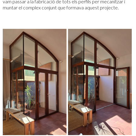
vam passar a la fabricació de tots els perfils per mecanitzar i
muntar el complex conjunt que formava aquest projecte.