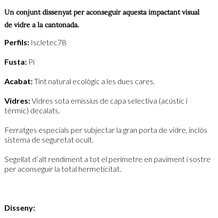
Un conjunt dissenyat per aconseguir aquesta impactant visual
de vidre a la cantonada.
Perfils:
Iscletec78
Fusta:
Pi
Acabat:
Tint natural ecològic a les dues cares.
Vidres:
Vidres sota emissius de capa selectiva (acústic i
tèrmic) decalats.
Ferratges especials per subjectar la gran porta de vidre, inclòs
sistema de seguretat ocult.
Segellat d’alt rendiment a tot el perímetre en paviment i sostre
per aconseguir la total hermeticitat.
Disseny: