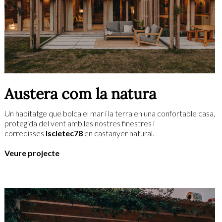
Austera com la natura
Un habitatge que bolca el mar i la terra en una confortable casa,
protegida del vent amb les nostres finestres i
corredisses
Iscletec78
en castanyer natural.
Veure projecte