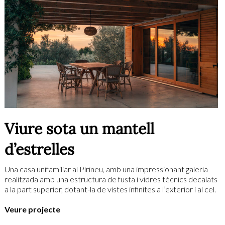
Viure sota un mantell
d’estrelles
Una casa unifamiliar al Pirineu, amb una impressionant galeria
realitzada amb una estructura de fusta i vidres tècnics decalats
a la part superior, dotant-la de vistes infinites a l’exterior i al cel.
Veure projecte