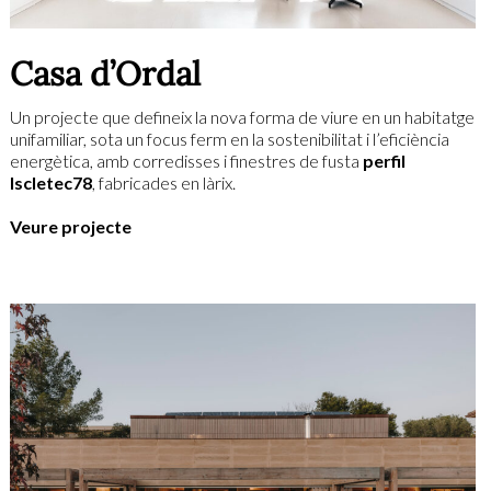
Casa d’Ordal
Un projecte que defineix la nova forma de viure en un habitatge
unifamiliar, sota un focus ferm en la sostenibilitat i l’eficiència
energètica, amb corredisses i finestres de fusta
perfil
Iscletec78
, fabricades en làrix.
Veure projecte