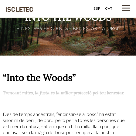
ESP
CAT
INTO THE WOODS
FINESTRES EFICIENTS – BENESTAR NATURAL
“Into the Woods”
Trencant mites, la fusta és la millor protecció pel teu benestar.
Des de temps ancestrals, “endinsar-se al bosc” ha estat
sinònim de perill, de por… però per a totes les persones que
estimem la natura, sabem que no hi ha millor llar i pau, que
endinsar-se a la màgia del bosc per recuperar la nostra